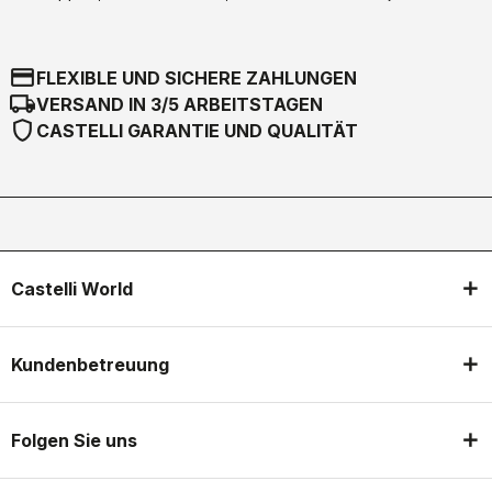
credit_card
FLEXIBLE UND SICHERE ZAHLUNGEN
local_shipping
VERSAND IN 3/5 ARBEITSTAGEN
shield
CASTELLI GARANTIE UND QUALITÄT
Castelli World
Kundenbetreuung
Folgen Sie uns