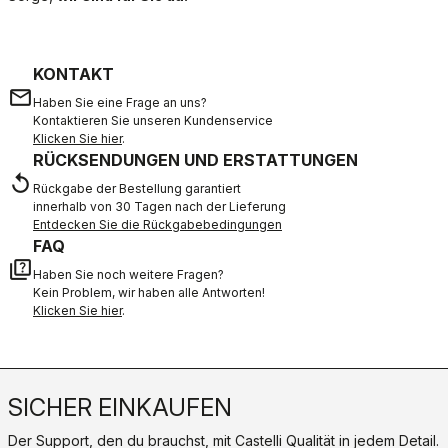
KONTAKT
email
Haben Sie eine Frage an uns?
Kontaktieren Sie unseren Kundenservice
Klicken Sie hier
.
RÜCKSENDUNGEN UND ERSTATTUNGEN
replay
Rückgabe der Bestellung garantiert
innerhalb von 30 Tagen nach der Lieferung
Entdecken Sie die Rückgabebedingungen
FAQ
quiz
Haben Sie noch weitere Fragen?
Kein Problem, wir haben alle Antworten!
Klicken Sie hier
.
SICHER EINKAUFEN
Der Support, den du brauchst, mit Castelli Qualität in jedem Detail.