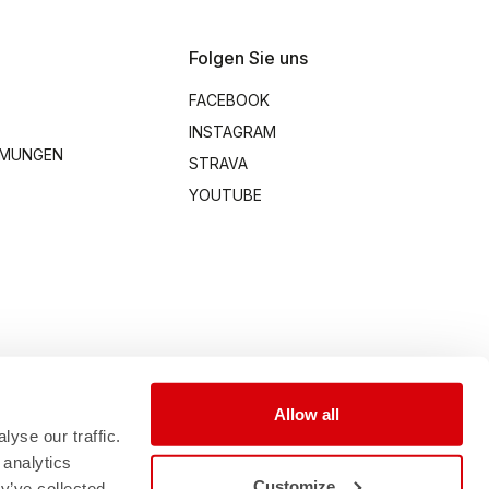
Folgen Sie uns
FACEBOOK
INSTAGRAM
MMUNGEN
STRAVA
YOUTUBE
Allow all
yse our traffic.
 analytics
Customize
y’ve collected