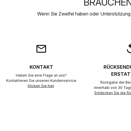
BRAUCHEN 
Wenn Sie Zweifel haben oder Unterstützung
email
rep
KONTAKT
RÜCKSEND
ERSTAT
Haben Sie eine Frage an uns?
Kontaktieren Sie unseren Kundenservice
Rückgabe der Best
Klicken Sie hier
.
innerhalb von 30 Tag
Entdecken Sie die 