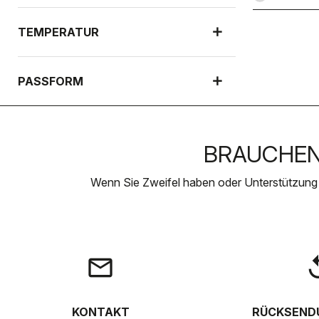
TEMPERATUR
PASSFORM
BRAUCHEN 
Wenn Sie Zweifel haben oder Unterstützung
email
rep
KONTAKT
RÜCKSEND