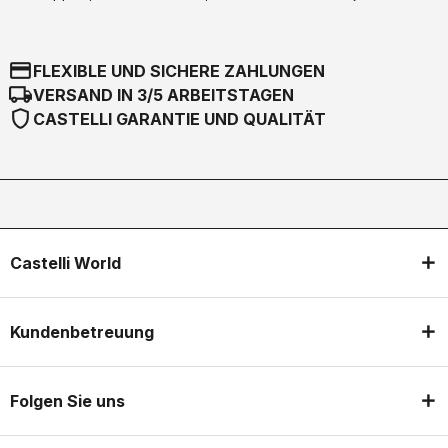
credit_card
FLEXIBLE UND SICHERE ZAHLUNGEN
local_shipping
VERSAND IN 3/5 ARBEITSTAGEN
shield
CASTELLI GARANTIE UND QUALITÄT
Castelli World
Kundenbetreuung
Folgen Sie uns