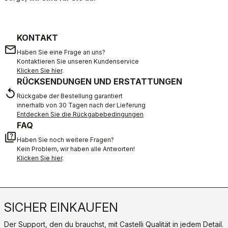
KONTAKT
email
Haben Sie eine Frage an uns?
Kontaktieren Sie unseren Kundenservice
Klicken Sie hier
.
RÜCKSENDUNGEN UND ERSTATTUNGEN
replay
Rückgabe der Bestellung garantiert
innerhalb von 30 Tagen nach der Lieferung
Entdecken Sie die Rückgabebedingungen
FAQ
quiz
Haben Sie noch weitere Fragen?
Kein Problem, wir haben alle Antworten!
Klicken Sie hier
.
SICHER EINKAUFEN
Der Support, den du brauchst, mit Castelli Qualität in jedem Detail.