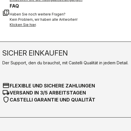
FAQ
quiz
Haben Sie noch weitere Fragen?
Kein Problem, wir haben alle Antworten!
Klicken Sie hier
.
SICHER EINKAUFEN
Der Support, den du brauchst, mit Castelli Qualität in jedem Detail.
credit_card
FLEXIBLE UND SICHERE ZAHLUNGEN
local_shipping
VERSAND IN 3/5 ARBEITSTAGEN
shield
CASTELLI GARANTIE UND QUALITÄT