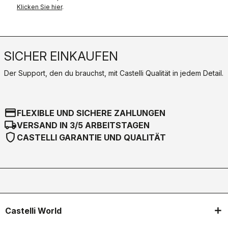
Klicken Sie hier
.
SICHER EINKAUFEN
Der Support, den du brauchst, mit Castelli Qualität in jedem Detail.
credit_card
FLEXIBLE UND SICHERE ZAHLUNGEN
local_shipping
VERSAND IN 3/5 ARBEITSTAGEN
shield
CASTELLI GARANTIE UND QUALITÄT
Castelli World