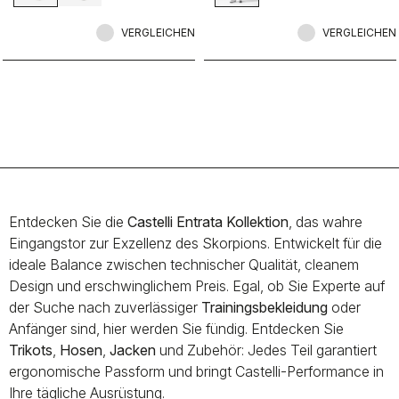
Hose auch auf den kältesten Fahrten
warm und bequem.
VERGLEICHEN
VERGLEICHEN
Entdecken Sie die
Castelli Entrata Kollektion
, das wahre
Eingangstor zur Exzellenz des Skorpions. Entwickelt für die
ideale Balance zwischen technischer Qualität, cleanem
Design und erschwinglichem Preis. Egal, ob Sie Experte auf
der Suche nach zuverlässiger
Trainingsbekleidung
oder
Anfänger sind, hier werden Sie fündig. Entdecken Sie
Trikots
,
Hosen
,
Jacken
und Zubehör: Jedes Teil garantiert
ergonomische Passform und bringt Castelli-Performance in
Ihre tägliche Ausrüstung.