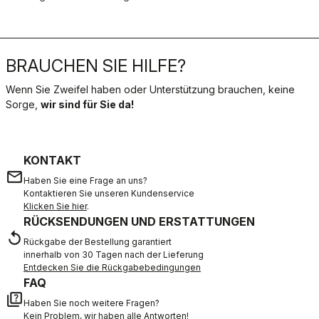
BRAUCHEN SIE HILFE?
Wenn Sie Zweifel haben oder Unterstützung brauchen, keine
Sorge,
wir sind für Sie da!
KONTAKT
email
Haben Sie eine Frage an uns?
Kontaktieren Sie unseren Kundenservice
Klicken Sie hier
.
RÜCKSENDUNGEN UND ERSTATTUNGEN
replay
Rückgabe der Bestellung garantiert
innerhalb von 30 Tagen nach der Lieferung
Entdecken Sie die Rückgabebedingungen
FAQ
quiz
Haben Sie noch weitere Fragen?
Kein Problem, wir haben alle Antworten!