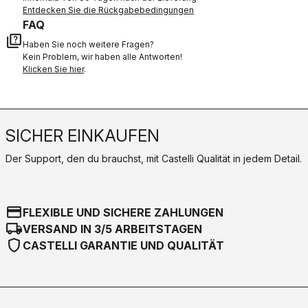
Entdecken Sie die Rückgabebedingungen
FAQ
quiz
Haben Sie noch weitere Fragen?
Kein Problem, wir haben alle Antworten!
Klicken Sie hier
.
SICHER EINKAUFEN
Der Support, den du brauchst, mit Castelli Qualität in jedem Detail.
credit_card
FLEXIBLE UND SICHERE ZAHLUNGEN
local_shipping
VERSAND IN 3/5 ARBEITSTAGEN
shield
CASTELLI GARANTIE UND QUALITÄT