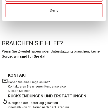
Deny
BRAUCHEN SIE HILFE?
Wenn Sie Zweifel haben oder Unterstützung brauchen, keine
Sorge,
wir sind für Sie da!
KONTAKT
email
Haben Sie eine Frage an uns?
Kontaktieren Sie unseren Kundenservice
Klicken Sie hier
.
RÜCKSENDUNGEN UND ERSTATTUNGEN
replay
Rückgabe der Bestellung garantiert
innerhalb von 30 Tagen nach der Lieferung