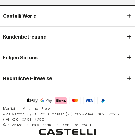
Castelli World
Kundenbetreuung
Folgen Sie uns
Rechtliche Hinweise
Manifattura Valcismon S.p.A.
- Via Marconi 81/83, 32030 Fonzaso (BL), Italy - P.IVA: 00023370257 -
CAP.SOC. €2.349.323,00
© 2026 Manifattura Valcismon. All Rights Reserved