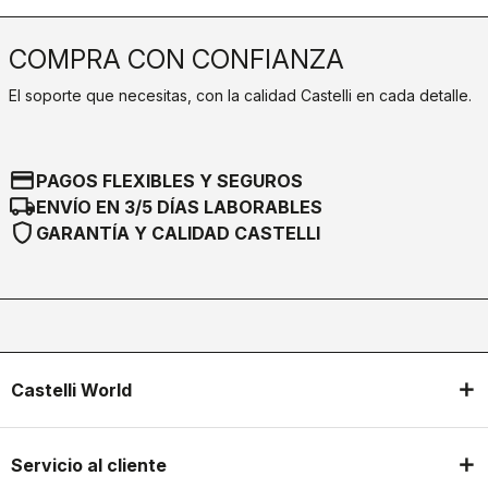
COMPRA CON CONFIANZA
El soporte que necesitas, con la calidad Castelli en cada detalle.
credit_card
PAGOS FLEXIBLES Y SEGUROS
local_shipping
ENVÍO EN 3/5 DÍAS LABORABLES
shield
GARANTÍA Y CALIDAD CASTELLI
Castelli World
Servicio al cliente