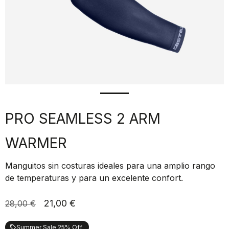
PRO SEAMLESS 2 ARM
WARMER
Manguitos sin costuras ideales para una amplio rango
de temperaturas y para un excelente confort.
21,00 €
28,00 €
Summer Sale 25% Off
local_offer