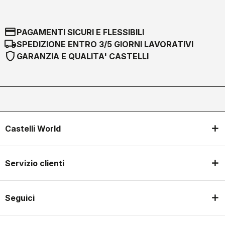
credit_card
PAGAMENTI SICURI E FLESSIBILI
local_shipping
SPEDIZIONE ENTRO 3/5 GIORNI LAVORATIVI
shield
GARANZIA E QUALITA' CASTELLI
Castelli World
Servizio clienti
Seguici