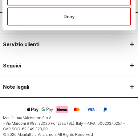
Deny
Castelli World
Servizio clienti
Seguici
Note legali
Manifattura Valcismon S.p.A.
- Via Marconi 81/83, 32030 Fonzaso (BL), Italy - P.IVA: 00023370257 -
CAP.SOC. €2.349.323,00
© 2026 Manifattura Valcismon. All Rights Reserved