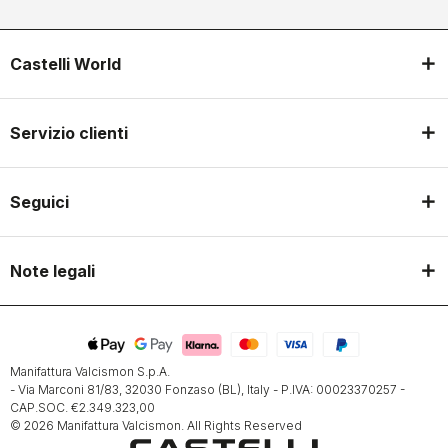
Castelli World
Servizio clienti
Seguici
Note legali
Manifattura Valcismon S.p.A.
- Via Marconi 81/83, 32030 Fonzaso (BL), Italy - P.IVA: 00023370257 -
CAP.SOC. €2.349.323,00
© 2026 Manifattura Valcismon. All Rights Reserved