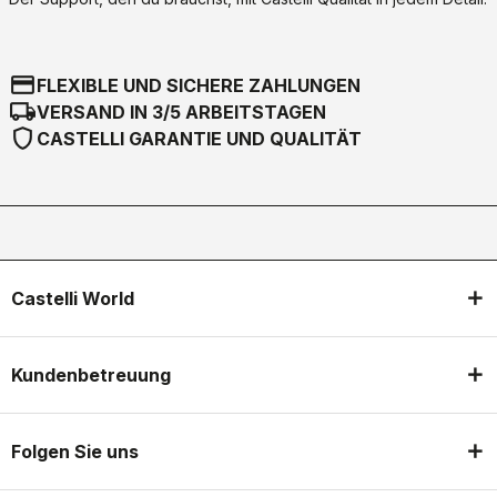
credit_card
FLEXIBLE UND SICHERE ZAHLUNGEN
local_shipping
VERSAND IN 3/5 ARBEITSTAGEN
shield
CASTELLI GARANTIE UND QUALITÄT
Castelli World
Kundenbetreuung
Folgen Sie uns