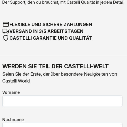
Der Support, den du brauchst, mit Castelli Qualität in jedem Detail.
credit_card
FLEXIBLE UND SICHERE ZAHLUNGEN
local_shipping
VERSAND IN 3/5 ARBEITSTAGEN
shield
CASTELLI GARANTIE UND QUALITÄT
WERDEN SIE TEIL DER CASTELLI-WELT
Seien Sie der Erste, der über besondere Neuigkeiten von
Castelli World
Vorname
Nachname