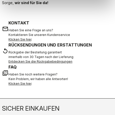
Sorge,
wir sind für Sie da!
KONTAKT
email
Haben Sie eine Frage an uns?
Kontaktieren Sie unseren Kundenservice
Klicken Sie hier
.
RÜCKSENDUNGEN UND ERSTATTUNGEN
replay
Rückgabe der Bestellung garantiert
innerhalb von 30 Tagen nach der Lieferung
Entdecken Sie die Rückgabebedingungen
FAQ
quiz
Haben Sie noch weitere Fragen?
Kein Problem, wir haben alle Antworten!
Klicken Sie hier
.
SICHER EINKAUFEN