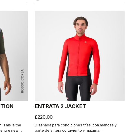
ROSSO CORSA
ITION
ENTRATA 2 JACKET
£220.00
! This is the
Diseñada para condiciones frías, con mangas y
n entire new
parte delantera cortaviento y máxima