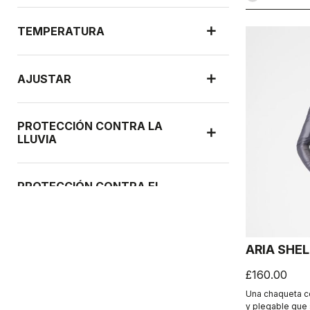
TEMPERATURA
AJUSTAR
PROTECCIÓN CONTRA LA
LLUVIA
PROTECCIÓN CONTRA EL
VIENTO
ARIA SHEL
£160.00
Una chaqueta c
y plegable que 