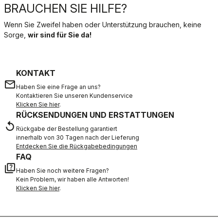
BRAUCHEN SIE HILFE?
Wenn Sie Zweifel haben oder Unterstützung brauchen, keine
Sorge,
wir sind für Sie da!
KONTAKT
email
Haben Sie eine Frage an uns?
Kontaktieren Sie unseren Kundenservice
Klicken Sie hier
.
RÜCKSENDUNGEN UND ERSTATTUNGEN
replay
Rückgabe der Bestellung garantiert
innerhalb von 30 Tagen nach der Lieferung
Entdecken Sie die Rückgabebedingungen
FAQ
quiz
Haben Sie noch weitere Fragen?
Kein Problem, wir haben alle Antworten!
Klicken Sie hier
.