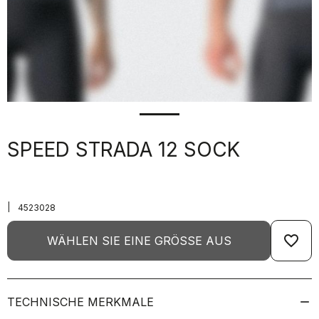
SPEED STRADA 12 SOCK
|
4523028
favorite_border
WÄHLEN SIE EINE GRÖSSE AUS
TECHNISCHE MERKMALE