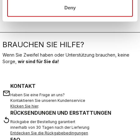
Deny
BRAUCHEN SIE HILFE?
Wenn Sie Zweifel haben oder Unterstützung brauchen, keine
Sorge,
wir sind für Sie da!
KONTAKT
email
Haben Sie eine Frage an uns?
Kontaktieren Sie unseren Kundenservice
Klicken Sie hier
.
RÜCKSENDUNGEN UND ERSTATTUNGEN
replay
Rückgabe der Bestellung garantiert
innerhalb von 30 Tagen nach der Lieferung
Entdecken Sie die Rückgabebedingungen
FAQ