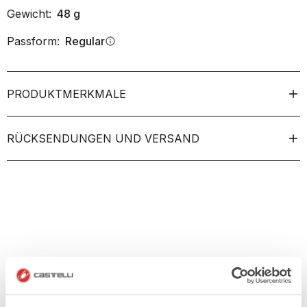
Gewicht:
48
g
Passform:
Regular
info
PRODUKTMERKMALE
RÜCKSENDUNGEN UND VERSAND