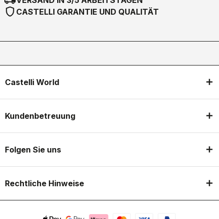
VERSAND IN 3/5 ARBEITSTAGEN
shield
CASTELLI GARANTIE UND QUALITÄT
Castelli World
Kundenbetreuung
Folgen Sie uns
Rechtliche Hinweise