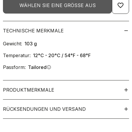
favorite_border
WÄHLEN SIE EINE GRÖSSE AUS
TECHNISCHE MERKMALE
Gewicht:
103
g
Temperatur:
12°C - 20°C / 54°F - 68°F
Passform:
Tailored
info
PRODUKTMERKMALE
RÜCKSENDUNGEN UND VERSAND