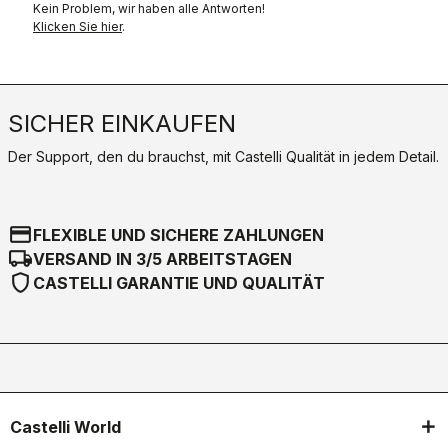
Kein Problem, wir haben alle Antworten!
Klicken Sie hier
.
SICHER EINKAUFEN
Der Support, den du brauchst, mit Castelli Qualität in jedem Detail.
credit_card
FLEXIBLE UND SICHERE ZAHLUNGEN
local_shipping
VERSAND IN 3/5 ARBEITSTAGEN
shield
CASTELLI GARANTIE UND QUALITÄT
Castelli World