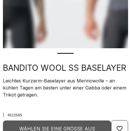
BANDITO WOOL SS BASELAYER
Leichtes Kurzarm-Baselayer aus Merinowolle – an
kühlen Tagen am besten unter einer Gabba oder einem
Trikot getragen.
|
4522565
favorite_border
WÄHLEN SIE EINE GRÖSSE AUS