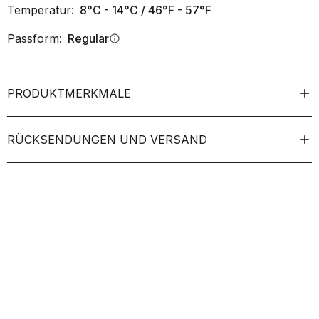
Temperatur:
8°C - 14°C / 46°F - 57°F
Passform:
Regular
info
PRODUKTMERKMALE
RÜCKSENDUNGEN UND VERSAND