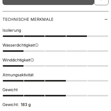
TECHNISCHE MERKMALE
Isolierung
Wasserdichtigkeit
info
Winddichtigkeit
info
Atmungsaktivität
Gewicht
Gewicht:
183
g