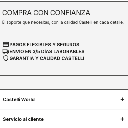
COMPRA CON CONFIANZA
El soporte que necesitas, con la calidad Castelli en cada detalle.
credit_card
PAGOS FLEXIBLES Y SEGUROS
local_shipping
ENVÍO EN 3/5 DÍAS LABORABLES
shield
GARANTÍA Y CALIDAD CASTELLI
Castelli World
Servicio al cliente