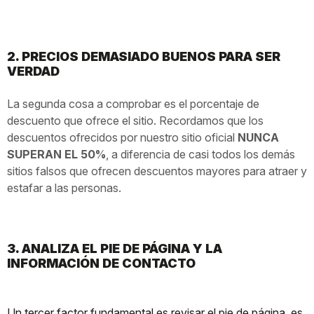
2. PRECIOS DEMASIADO BUENOS PARA SER
VERDAD
La segunda cosa a comprobar es el porcentaje de
descuento que ofrece el sitio. Recordamos que los
descuentos ofrecidos por nuestro sitio oficial
NUNCA
SUPERAN EL 50%
, a diferencia de casi todos los demás
sitios falsos que ofrecen descuentos mayores para atraer y
estafar a las personas.
3. ANALIZA EL PIE DE PÁGINA Y LA
INFORMACIÓN DE CONTACTO
Un tercer factor fundamental es revisar el pie de página, es