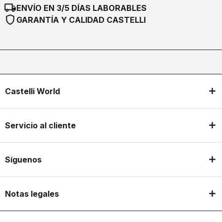
local_shipping
ENVÍO EN 3/5 DÍAS LABORABLES
shield
GARANTÍA Y CALIDAD CASTELLI
Castelli World
Servicio al cliente
Síguenos
Notas legales