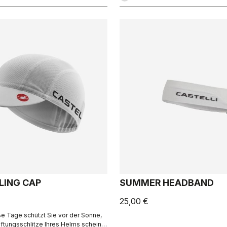
LING CAP
SUMMER HEADBAND
25,00 €
ße Tage schützt Sie vor der Sonne,
üftungsschlitze Ihres Helms scheint