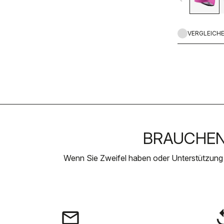
VERGLEICH
BRAUCHEN 
Wenn Sie Zweifel haben oder Unterstützung
email
rep