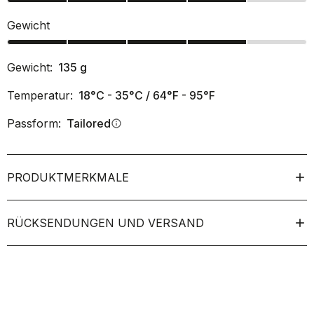
Gewicht
Gewicht:
135
g
Temperatur:
18°C - 35°C / 64°F - 95°F
Passform:
Tailored
info
PRODUKTMERKMALE
RÜCKSENDUNGEN UND VERSAND