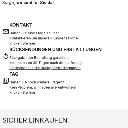
Sorge,
wir sind für Sie da!
KONTAKT
email
Haben Sie eine Frage an uns?
Kontaktieren Sie unseren Kundenservice
Klicken Sie hier
.
RÜCKSENDUNGEN UND ERSTATTUNGEN
replay
Rückgabe der Bestellung garantiert
innerhalb von 30 Tagen nach der Lieferung
Entdecken Sie die Rückgabebedingungen
FAQ
quiz
Haben Sie noch weitere Fragen?
Kein Problem, wir haben alle Antworten!
Klicken Sie hier
.
SICHER EINKAUFEN