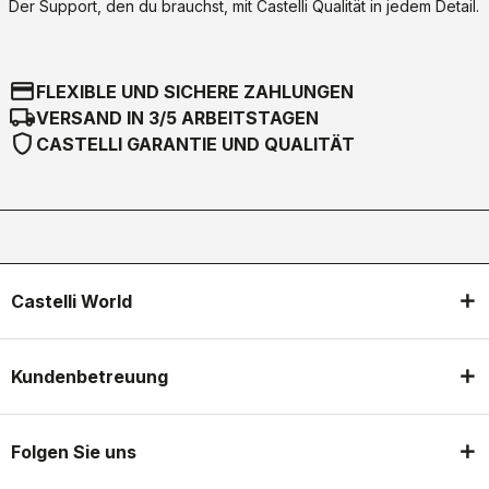
Der Support, den du brauchst, mit Castelli Qualität in jedem Detail.
credit_card
FLEXIBLE UND SICHERE ZAHLUNGEN
local_shipping
VERSAND IN 3/5 ARBEITSTAGEN
shield
CASTELLI GARANTIE UND QUALITÄT
Castelli World
Kundenbetreuung
Folgen Sie uns