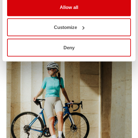
Allow all
Customize
Deny