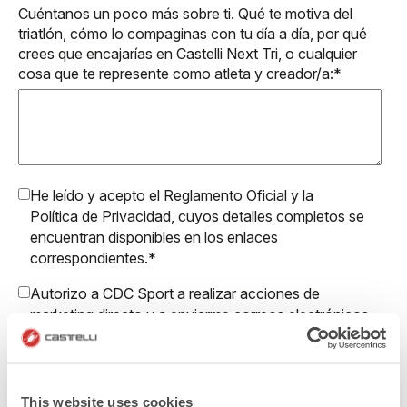
Cuéntanos un poco más sobre ti. Qué te motiva del
triatlón, cómo lo compaginas con tu día a día, por qué
crees que encajarías en Castelli Next Tri, o cualquier
cosa que te represente como atleta y creador/a:
*
He leído y acepto el
Reglamento Oficial
y la
Política de Privacidad
, cuyos detalles completos se
encuentran disponibles en los enlaces
correspondientes.
*
Autorizo a CDC Sport a realizar acciones de
marketing directo y a enviarme correos electrónicos
con actualizaciones, ofertas y promociones
reservadas a clientes.
Autorizo a Manifattura Valcismon a realizar acciones
This website uses cookies