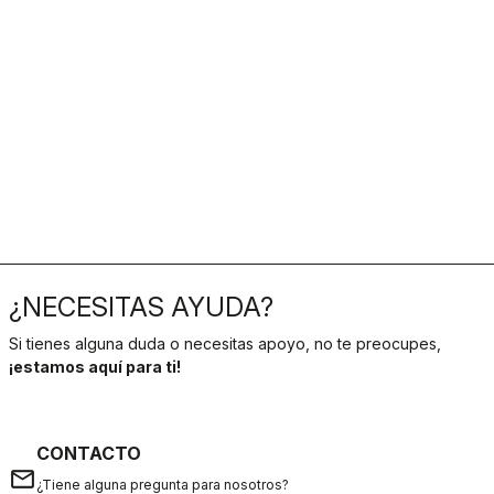
¿NECESITAS AYUDA?
Si tienes alguna duda o necesitas apoyo, no te preocupes,
¡estamos aquí para ti!
CONTACTO
email
¿Tiene alguna pregunta para nosotros?