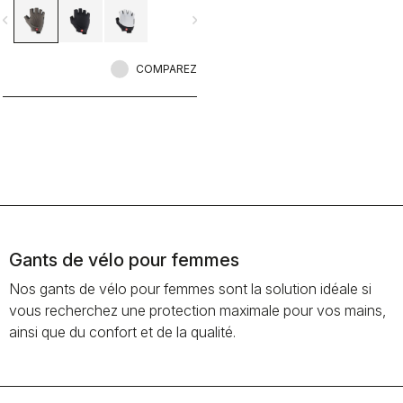
vigate_before
navigate_next
COMPAREZ
Gants de vélo pour femmes
Nos gants de vélo pour femmes sont la solution idéale si
vous recherchez une protection maximale pour vos mains,
ainsi que du confort et de la qualité.