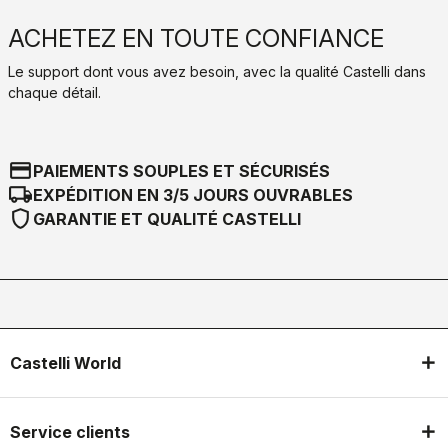
ACHETEZ EN TOUTE CONFIANCE
Le support dont vous avez besoin, avec la qualité Castelli dans
chaque détail.
credit_card
PAIEMENTS SOUPLES ET SÉCURISÉS
local_shipping
EXPÉDITION EN 3/5 JOURS OUVRABLES
shield
GARANTIE ET QUALITÉ CASTELLI
Castelli World
Service clients