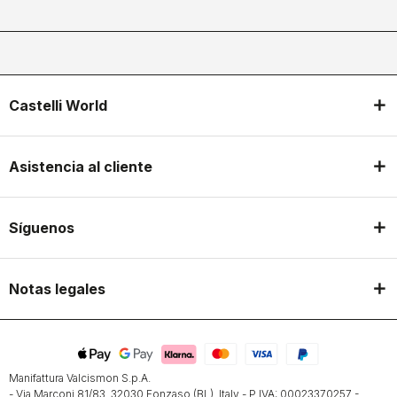
Castelli World
Asistencia al cliente
Síguenos
Notas legales
Manifattura Valcismon S.p.A.
- Via Marconi 81/83, 32030 Fonzaso (BL), Italy - P.IVA: 00023370257 -