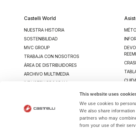
Castelli World
Asist
NUESTRA HISTORIA
MÉTO
SOSTENIBILIDAD
INFO
MVC GROUP
DEVO
REEM
TRABAJA CON NOSOTROS
CRAS
ÁREA DE DISTRIBUIDORES
TABL
ARCHIVO MULTIMEDIA
CUID
INDUSTRY PROGRAM
CON
This website uses cookie
We use cookies to personal
We also share information 
partners who may combine i
from your use of their ser