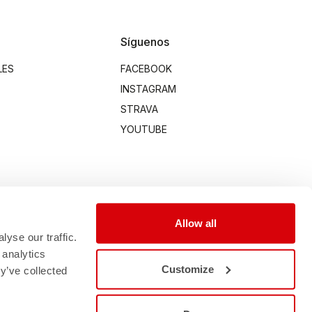
Síguenos
LES
FACEBOOK
INSTAGRAM
STRAVA
YOUTUBE
Allow all
yse our traffic.
 analytics
Customize
y’ve collected