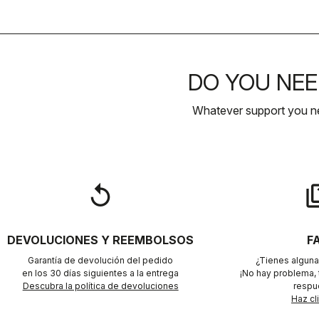
DO YOU NEE
Whatever support you ne
replay
qu
DEVOLUCIONES Y REEMBOLSOS
F
Garantía de devolución del pedido
¿Tienes alguna
en los 30 días siguientes a la entrega
¡No hay problema,
Descubra la política de devoluciones
respu
Haz cl