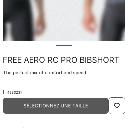
FREE AERO RC PRO BIBSHORT
The perfect mix of comfort and speed
|
4233231
favorite_border
SÉLECTIONNEZ UNE TAILLE