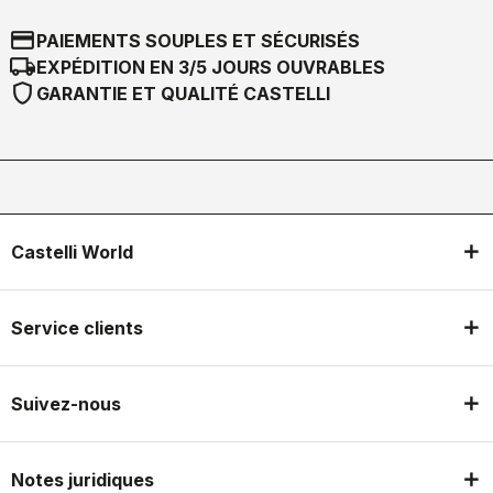
credit_card
PAIEMENTS SOUPLES ET SÉCURISÉS
local_shipping
EXPÉDITION EN 3/5 JOURS OUVRABLES
shield
GARANTIE ET QUALITÉ CASTELLI
Castelli World
Service clients
Suivez-nous
Notes juridiques