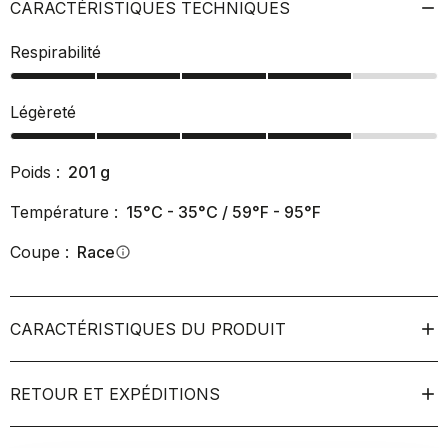
CARACTÉRISTIQUES TECHNIQUES
Respirabilité
Légèreté
Poids :
201
g
Température :
15°C - 35°C / 59°F - 95°F
Coupe :
Race
info
CARACTÉRISTIQUES DU PRODUIT
RETOUR ET EXPÉDITIONS