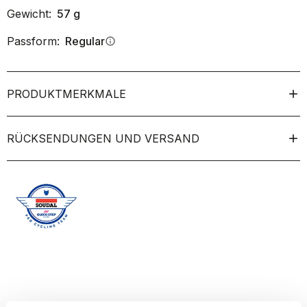
Gewicht:
57
g
Passform:
Regular
info
PRODUKTMERKMALE
RÜCKSENDUNGEN UND VERSAND