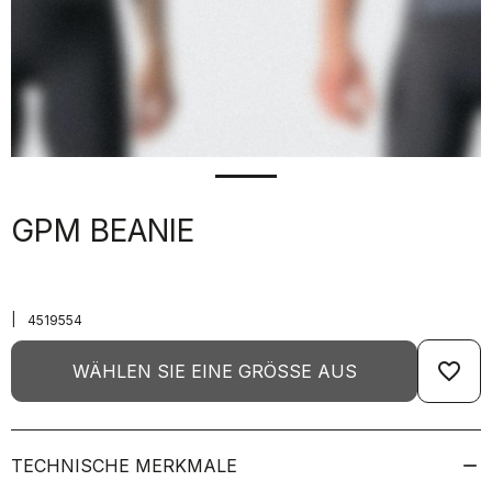
GPM BEANIE
|
4519554
favorite_border
WÄHLEN SIE EINE GRÖSSE AUS
TECHNISCHE MERKMALE