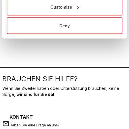
Customize
Deny
BRAUCHEN SIE HILFE?
Wenn Sie Zweifel haben oder Unterstützung brauchen, keine
Sorge,
wir sind für Sie da!
KONTAKT
email
Haben Sie eine Frage an uns?