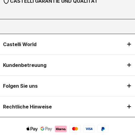
shield
CASTELLI GARANTIE UND QUALITÄT
Castelli World
Kundenbetreuung
Folgen Sie uns
Rechtliche Hinweise