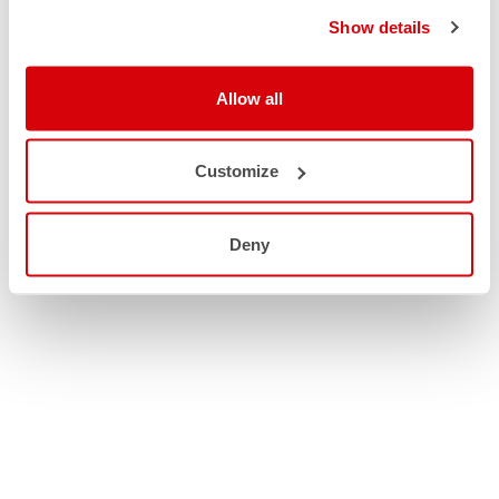
Show details
Allow all
Customize
Deny