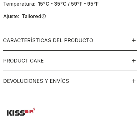
Temperatura:
15°C - 35°C / 59°F - 95°F
Ajuste:
Tailored
info
CARACTERÍSTICAS DEL PRODUCTO
PRODUCT CARE
DEVOLUCIONES Y ENVÍOS