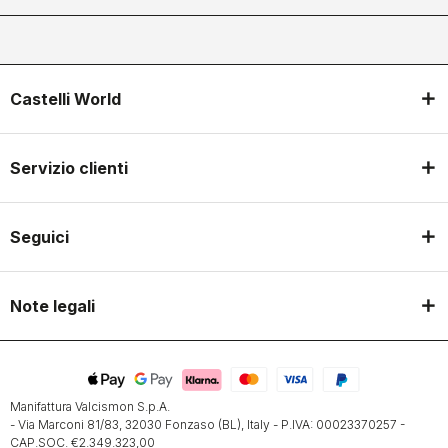
Castelli World
Servizio clienti
Seguici
Note legali
Manifattura Valcismon S.p.A.
- Via Marconi 81/83, 32030 Fonzaso (BL), Italy - P.IVA: 00023370257 -
CAP.SOC. €2.349.323,00