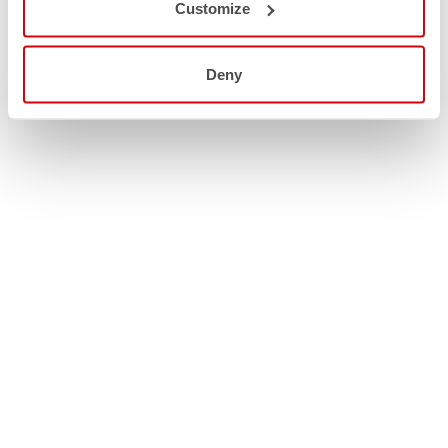
Customize
Deny