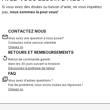
Si vous avez des doutes ou besoin d'aide, ne vous inquiétez
pas,
nous sommes là pour vous!
CONTACTEZ NOUS
email
Vous avez une question à nous poser?
Contactez notre service clientèle
Cliquez ici
.
RETOURS ET REMBOURSEMENTS
replay
Retour de commande garanti
dans les 30 jours suivant la livraison
Découvrez la politique de retour
FAQ
quiz
Vous avez d'autres questions ?
Pas de problème, nous avons toutes les réponses !
Cliquez ici
.