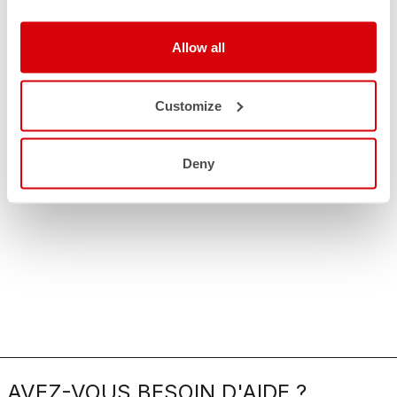
Allow all
Customize
Deny
AVEZ-VOUS BESOIN D'AIDE ?