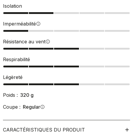
Isolation
Imperméabilité
info
Résistance au vent
info
Respirabilité
Légèreté
Poids :
320
g
Coupe :
Regular
info
CARACTÉRISTIQUES DU PRODUIT