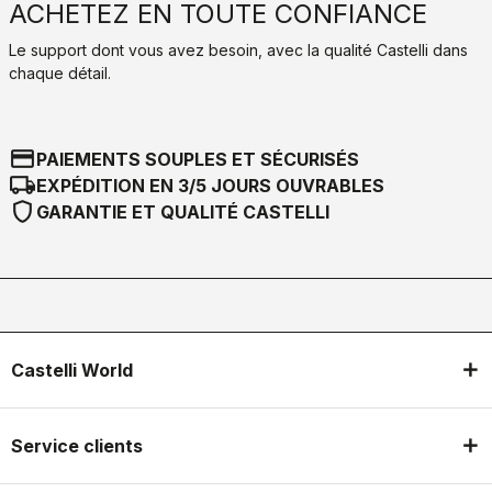
ACHETEZ EN TOUTE CONFIANCE
Le support dont vous avez besoin, avec la qualité Castelli dans
chaque détail.
credit_card
PAIEMENTS SOUPLES ET SÉCURISÉS
local_shipping
EXPÉDITION EN 3/5 JOURS OUVRABLES
shield
GARANTIE ET QUALITÉ CASTELLI
Castelli World
Service clients