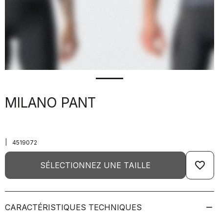
MILANO PANT
|
4519072
favorite_border
SÉLECTIONNEZ UNE TAILLE
CARACTÉRISTIQUES TECHNIQUES