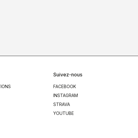
Suivez-nous
TIONS
FACEBOOK
INSTAGRAM
STRAVA
YOUTUBE