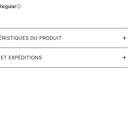
Regular
info
ÉRISTIQUES DU PRODUIT
ET EXPÉDITIONS