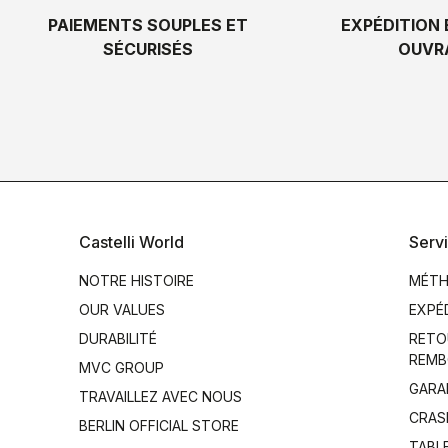
PAIEMENTS SOUPLES ET
EXPÉDITION 
SÉCURISÉS
OUVR
Castelli World
Servi
NOTRE HISTOIRE
MÉTH
OUR VALUES
EXPÉ
DURABILITÉ
RETO
REMB
MVC GROUP
GARA
TRAVAILLEZ AVEC NOUS
CRAS
BERLIN OFFICIAL STORE
TABLE