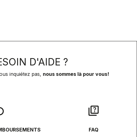
SOIN D'AIDE ?
ous inquiétez pas,
nous sommes là pour vous!
lay
quiz
EMBOURSEMENTS
FAQ