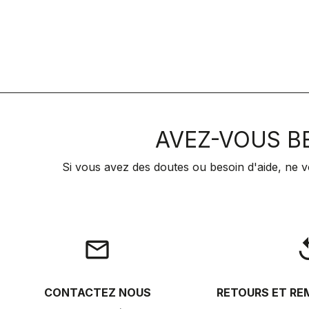
AVEZ-VOUS BE
Si vous avez des doutes ou besoin d'aide, ne v
email
rep
CONTACTEZ NOUS
RETOURS ET R