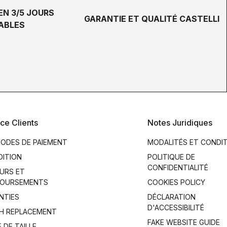
EN 3/5 JOURS
GARANTIE ET QUALITÉ CASTELLI
ABLES
ce Clients
Notes Juridiques
ODES DE PAIEMENT
MODALITÉS ET CONDI
DITION
POLITIQUE DE
CONFIDENTIALITÉ
URS ET
OURSEMENTS
COOKIES POLICY
NTIES
DÉCLARATION
D'ACCESSIBILITÉ
H REPLACEMENT
FAKE WEBSITE GUIDE
 DE TAILLE