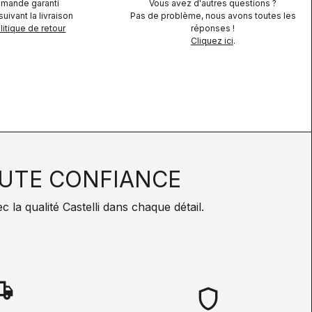
mande garanti
Vous avez d'autres questions ?
uivant la livraison
Pas de problème, nous avons toutes les
itique de retour
réponses !
Cliquez ici
.
UTE CONFIANCE
la qualité Castelli dans chaque détail.
hipping
shield