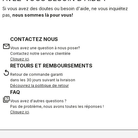
Si vous avez des doutes ou besoin d'aide, ne vous inquiétez
pas,
nous sommes là pour vous!
CONTACTEZ NOUS
email
Vous avez une question à nous poser?
Contactez notre service clientèle
Cliquez ici
.
RETOURS ET REMBOURSEMENTS
replay
Retour de commande garanti
dans les 30 jours suivant la livraison
Découvrez la politique de retour
FAQ
quiz
Vous avez d'autres questions ?
Pas de problème, nous avons toutes les réponses !
Cliquez ici
.