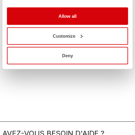
Allow all
Customize
Deny
AVEZ-VOUS BESOIN D'AIDE ?