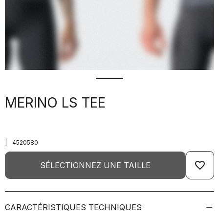
MERINO LS TEE
|
4520580
favorite_border
SÉLECTIONNEZ UNE TAILLE
CARACTÉRISTIQUES TECHNIQUES