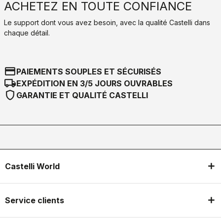
ACHETEZ EN TOUTE CONFIANCE
Le support dont vous avez besoin, avec la qualité Castelli dans
chaque détail.
credit_card
PAIEMENTS SOUPLES ET SÉCURISÉS
local_shipping
EXPÉDITION EN 3/5 JOURS OUVRABLES
shield
GARANTIE ET QUALITÉ CASTELLI
Castelli World
Service clients