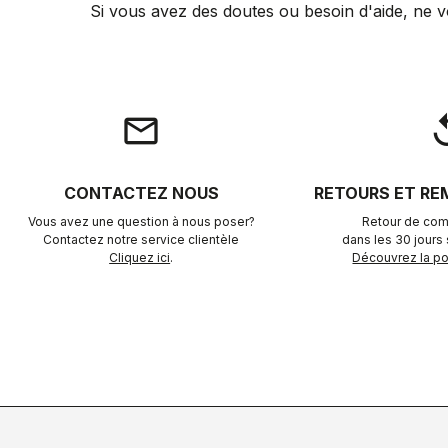
Si vous avez des doutes ou besoin d'aide, ne v
email
rep
CONTACTEZ NOUS
RETOURS ET R
Vous avez une question à nous poser?
Retour de com
Contactez notre service clientèle
dans les 30 jours s
Cliquez ici
.
Découvrez la pol