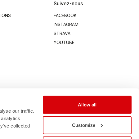
Suivez-nous
TIONS
FACEBOOK
INSTAGRAM
STRAVA
YOUTUBE
Allow all
yse our traffic.
 analytics
Customize
y’ve collected