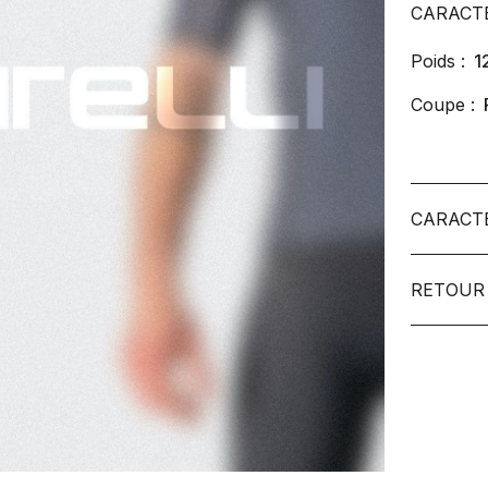
CARACT
Poids :
1
Coupe :
CARACT
RETOUR 