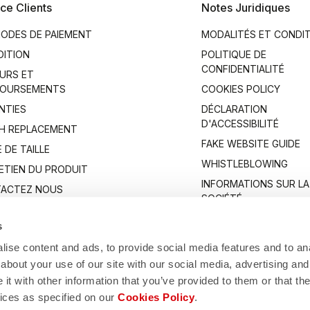
ce Clients
Notes Juridiques
ODES DE PAIEMENT
MODALITÉS ET CONDI
DITION
POLITIQUE DE
CONFIDENTIALITÉ
URS ET
OURSEMENTS
COOKIES POLICY
NTIES
DÉCLARATION
D'ACCESSIBILITÉ
H REPLACEMENT
FAKE WEBSITE GUIDE
 DE TAILLE
WHISTLEBLOWING
ETIEN DU PRODUIT
INFORMATIONS SUR LA
ACTEZ NOUS
SOCIÉTÉ
s
ise content and ads, to provide social media features and to anal
about your use of our site with our social media, advertising and
t with other information that you’ve provided to them or that the
vices as specified on our
Cookies Policy
.