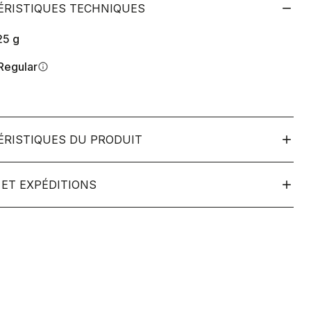
ÉRISTIQUES TECHNIQUES
25
g
Regular
info
ÉRISTIQUES DU PRODUIT
ET EXPÉDITIONS