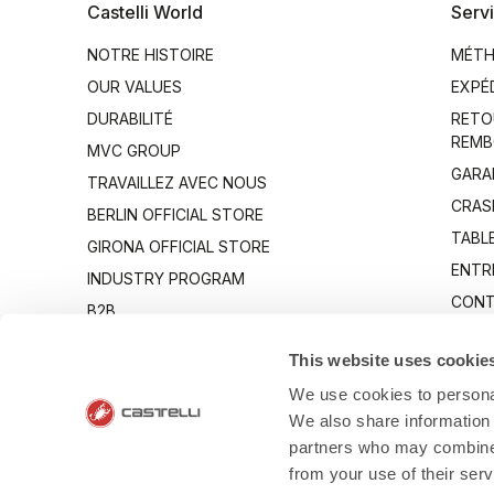
Castelli World
Servi
NOTRE HISTOIRE
MÉTH
OUR VALUES
EXPÉ
DURABILITÉ
RETO
REMB
MVC GROUP
GARA
TRAVAILLEZ AVEC NOUS
CRAS
BERLIN OFFICIAL STORE
TABLE
GIRONA OFFICIAL STORE
ENTR
INDUSTRY PROGRAM
CONT
B2B
CANTO
This website uses cookie
We use cookies to personal
We also share information 
partners who may combine i
from your use of their ser