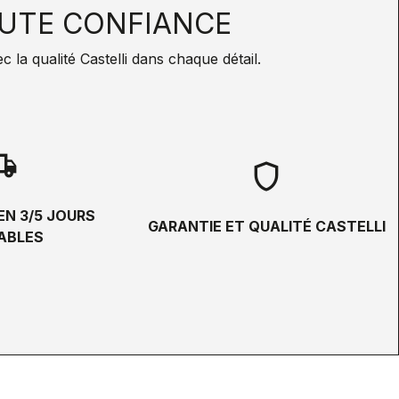
UTE CONFIANCE
la qualité Castelli dans chaque détail.
hipping
shield
EN 3/5 JOURS
GARANTIE ET QUALITÉ CASTELLI
ABLES