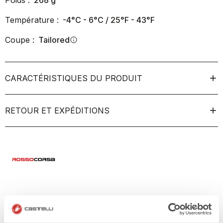
Poids :
268
g
Température :
-4°C - 6°C / 25°F - 43°F
Coupe :
Tailored
info
CARACTÉRISTIQUES DU PRODUIT
RETOUR ET EXPÉDITIONS