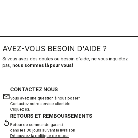
AVEZ-VOUS BESOIN D'AIDE ?
Si vous avez des doutes ou besoin d'aide, ne vous inquiétez
pas,
nous sommes là pour vous!
CONTACTEZ NOUS
email
Vous avez une question à nous poser?
Contactez notre service clientèle
Cliquez ici
.
RETOURS ET REMBOURSEMENTS
replay
Retour de commande garanti
dans les 30 jours suivant la livraison
Découvrez la politique de retour