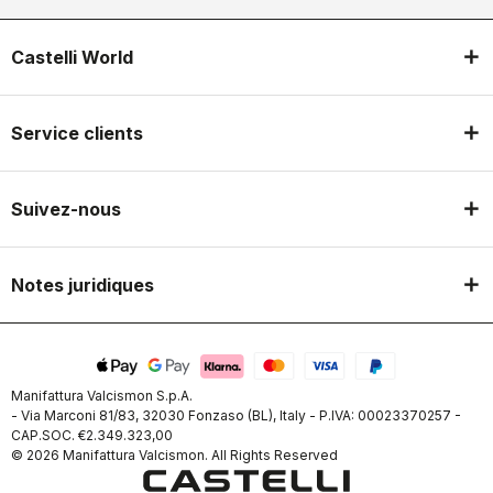
Castelli World
Service clients
Suivez-nous
Notes juridiques
Manifattura Valcismon S.p.A.
- Via Marconi 81/83, 32030 Fonzaso (BL), Italy - P.IVA: 00023370257 -
CAP.SOC. €2.349.323,00
© 2026 Manifattura Valcismon. All Rights Reserved