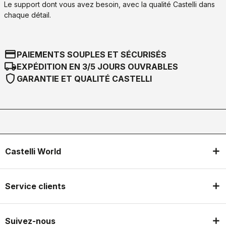
Le support dont vous avez besoin, avec la qualité Castelli dans
chaque détail.
credit_card
PAIEMENTS SOUPLES ET SÉCURISÉS
local_shipping
EXPÉDITION EN 3/5 JOURS OUVRABLES
shield
GARANTIE ET QUALITÉ CASTELLI
Castelli World
Service clients
Suivez-nous