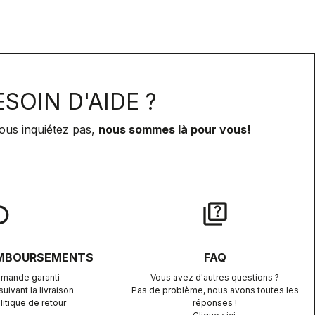
SOIN D'AIDE ?
ous inquiétez pas,
nous sommes là pour vous!
lay
quiz
EMBOURSEMENTS
FAQ
mande garanti
Vous avez d'autres questions ?
uivant la livraison
Pas de problème, nous avons toutes les
itique de retour
réponses !