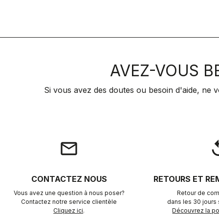
AVEZ-VOUS BE
Si vous avez des doutes ou besoin d'aide, ne v
email
rep
CONTACTEZ NOUS
RETOURS ET R
Vous avez une question à nous poser?
Retour de com
Contactez notre service clientèle
dans les 30 jours s
Cliquez ici
.
Découvrez la pol