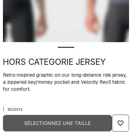
HORS CATEGORIE JERSEY
Retro-inspired graphic on our long-distance ride jersey,
a zippered key/money pocket and Velocity Rev3 fabric
for comfort.
|
4520013
favorite_border
SÉLECTIONNEZ UNE TAILLE