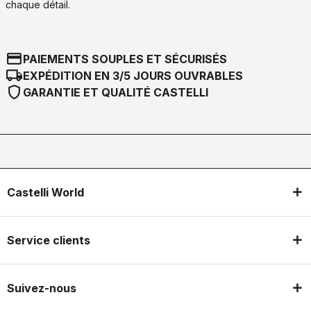
chaque détail.
credit_card
PAIEMENTS SOUPLES ET SÉCURISÉS
local_shipping
EXPÉDITION EN 3/5 JOURS OUVRABLES
shield
GARANTIE ET QUALITÉ CASTELLI
Castelli World
Service clients
Suivez-nous