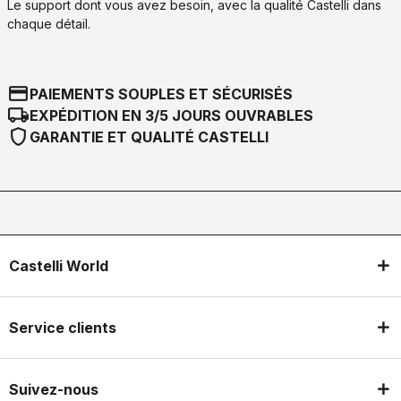
Le support dont vous avez besoin, avec la qualité Castelli dans
chaque détail.
credit_card
PAIEMENTS SOUPLES ET SÉCURISÉS
local_shipping
EXPÉDITION EN 3/5 JOURS OUVRABLES
shield
GARANTIE ET QUALITÉ CASTELLI
Castelli World
Service clients
Suivez-nous