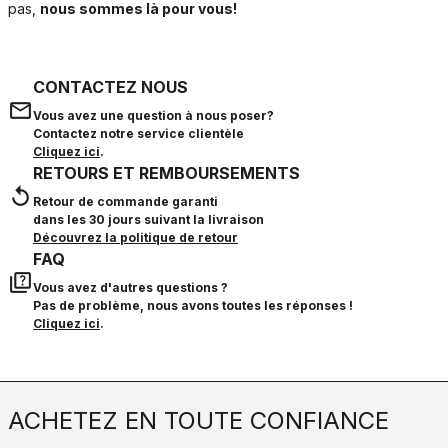
pas,
nous sommes là pour vous!
CONTACTEZ NOUS
email
Vous avez une question à nous poser?
Contactez notre service clientèle
Cliquez ici
.
RETOURS ET REMBOURSEMENTS
replay
Retour de commande garanti
dans les 30 jours suivant la livraison
Découvrez la politique de retour
FAQ
quiz
Vous avez d'autres questions ?
Pas de problème, nous avons toutes les réponses !
Cliquez ici
.
ACHETEZ EN TOUTE CONFIANCE