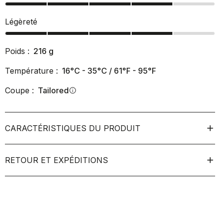
Légèreté
Poids :
216
g
Température :
16°C - 35°C / 61°F - 95°F
Coupe :
Tailored
info
CARACTÉRISTIQUES DU PRODUIT
RETOUR ET EXPÉDITIONS