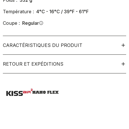
Poids :
332
g
Température :
4°C - 16°C / 39°F - 61°F
Coupe :
Regular
info
CARACTÉRISTIQUES DU PRODUIT
RETOUR ET EXPÉDITIONS