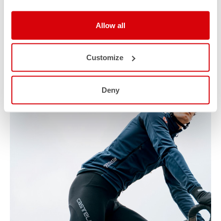
Allow all
Customize
Deny