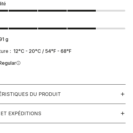
ité
91
g
ure :
12°C - 20°C / 54°F - 68°F
Regular
info
ÉRISTIQUES DU PRODUIT
ET EXPÉDITIONS