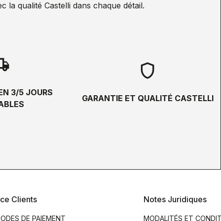
la qualité Castelli dans chaque détail.
hipping
shield
EN 3/5 JOURS
GARANTIE ET QUALITÉ CASTELLI
ABLES
ce Clients
Notes Juridiques
ODES DE PAIEMENT
MODALITÉS ET CONDI