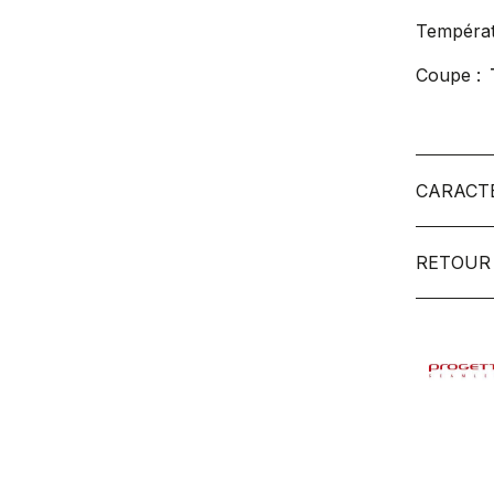
Températ
Coupe :
CARACT
RETOUR 