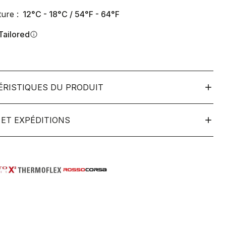
ure :
12°C - 18°C / 54°F - 64°F
Tailored
info
ÉRISTIQUES DU PRODUIT
ET EXPÉDITIONS