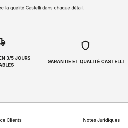
la qualité Castelli dans chaque détail.
hipping
shield
EN 3/5 JOURS
GARANTIE ET QUALITÉ CASTELLI
ABLES
ce Clients
Notes Juridiques