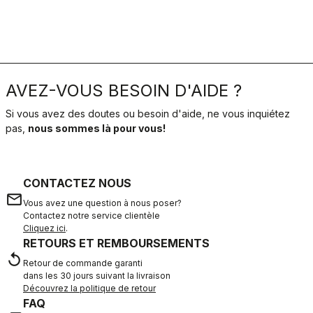
AVEZ-VOUS BESOIN D'AIDE ?
Si vous avez des doutes ou besoin d'aide, ne vous inquiétez
pas,
nous sommes là pour vous!
CONTACTEZ NOUS
email
Vous avez une question à nous poser?
Contactez notre service clientèle
Cliquez ici
.
RETOURS ET REMBOURSEMENTS
replay
Retour de commande garanti
dans les 30 jours suivant la livraison
Découvrez la politique de retour
FAQ