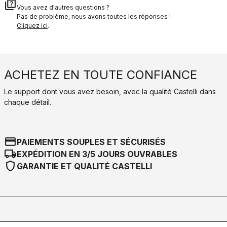
quiz
Vous avez d'autres questions ?
Pas de problème, nous avons toutes les réponses !
Cliquez ici
.
ACHETEZ EN TOUTE CONFIANCE
Le support dont vous avez besoin, avec la qualité Castelli dans
chaque détail.
credit_card
PAIEMENTS SOUPLES ET SÉCURISÉS
local_shipping
EXPÉDITION EN 3/5 JOURS OUVRABLES
shield
GARANTIE ET QUALITÉ CASTELLI