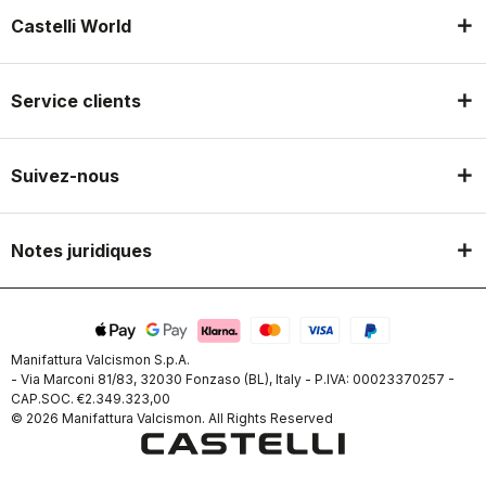
Castelli World
Service clients
Suivez-nous
Notes juridiques
Manifattura Valcismon S.p.A.
- Via Marconi 81/83, 32030 Fonzaso (BL), Italy - P.IVA: 00023370257 -
CAP.SOC. €2.349.323,00
© 2026 Manifattura Valcismon. All Rights Reserved