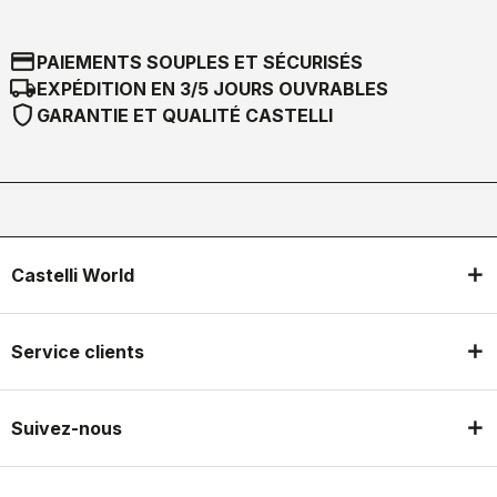
credit_card
PAIEMENTS SOUPLES ET SÉCURISÉS
local_shipping
EXPÉDITION EN 3/5 JOURS OUVRABLES
shield
GARANTIE ET QUALITÉ CASTELLI
Castelli World
Service clients
Suivez-nous