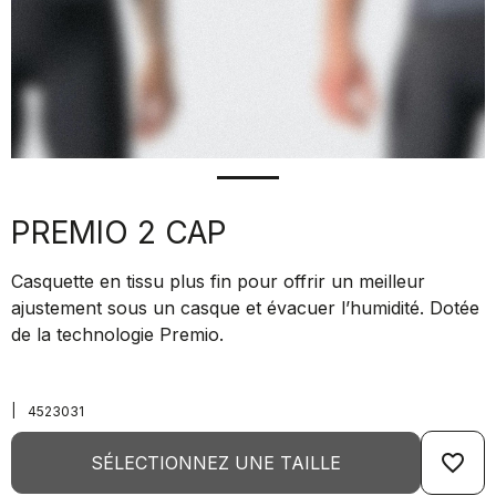
PREMIO 2 CAP
Casquette en tissu plus fin pour offrir un meilleur
ajustement sous un casque et évacuer l’humidité. Dotée
de la technologie Premio.
|
4523031
favorite_border
SÉLECTIONNEZ UNE TAILLE