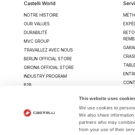
Castelli World
Servi
NOTRE HISTOIRE
MÉTH
OUR VALUES
EXPÉ
DURABILITÉ
RETO
REMB
MVC GROUP
GARA
TRAVAILLEZ AVEC NOUS
CRAS
BERLIN OFFICIAL STORE
TABLE
GIRONA OFFICIAL STORE
ENTR
INDUSTRY PROGRAM
CONT
B2B
CANTO
This website uses cookie
We use cookies to personal
We also share information 
partners who may combine i
from your use of their ser