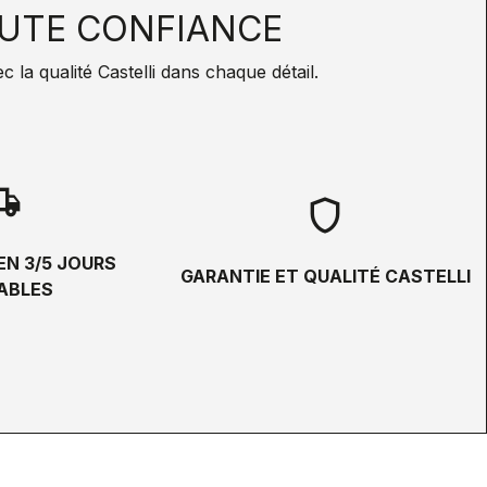
UTE CONFIANCE
la qualité Castelli dans chaque détail.
hipping
shield
EN 3/5 JOURS
GARANTIE ET QUALITÉ CASTELLI
ABLES