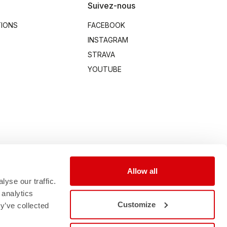
Suivez-nous
TIONS
FACEBOOK
INSTAGRAM
STRAVA
YOUTUBE
Allow all
yse our traffic.
 analytics
Customize
y’ve collected