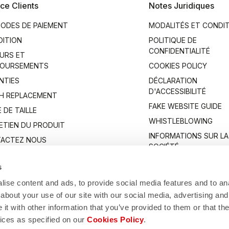
ce Clients
Notes Juridiques
ODES DE PAIEMENT
MODALITÉS ET CONDI
DITION
POLITIQUE DE
CONFIDENTIALITÉ
URS ET
OURSEMENTS
COOKIES POLICY
NTIES
DÉCLARATION
D'ACCESSIBILITÉ
H REPLACEMENT
FAKE WEBSITE GUIDE
 DE TAILLE
WHISTLEBLOWING
ETIEN DU PRODUIT
INFORMATIONS SUR LA
ACTEZ NOUS
SOCIÉTÉ
s
ise content and ads, to provide social media features and to anal
about your use of our site with our social media, advertising and
t with other information that you’ve provided to them or that the
vices as specified on our
Cookies Policy
.