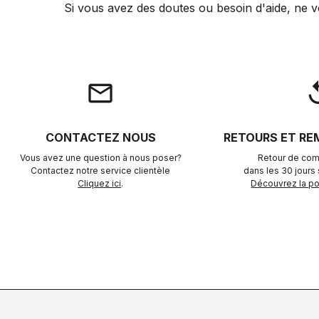
Si vous avez des doutes ou besoin d'aide, ne v
email
rep
CONTACTEZ NOUS
RETOURS ET R
Vous avez une question à nous poser?
Retour de com
Contactez notre service clientèle
dans les 30 jours s
Cliquez ici
.
Découvrez la pol