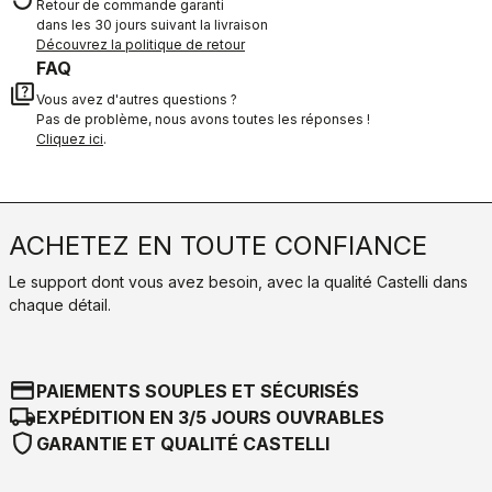
Retour de commande garanti
dans les 30 jours suivant la livraison
Découvrez la politique de retour
FAQ
quiz
Vous avez d'autres questions ?
Pas de problème, nous avons toutes les réponses !
Cliquez ici
.
ACHETEZ EN TOUTE CONFIANCE
Le support dont vous avez besoin, avec la qualité Castelli dans
chaque détail.
credit_card
PAIEMENTS SOUPLES ET SÉCURISÉS
local_shipping
EXPÉDITION EN 3/5 JOURS OUVRABLES
shield
GARANTIE ET QUALITÉ CASTELLI