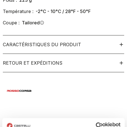
Poids :
223
g
Température :
-2°C - 10°C / 28°F - 50°F
Coupe :
Tailored
info
CARACTÉRISTIQUES DU PRODUIT
RETOUR ET EXPÉDITIONS