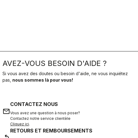
AVEZ-VOUS BESOIN D'AIDE ?
Si vous avez des doutes ou besoin d'aide, ne vous inquiétez
pas,
nous sommes là pour vous!
CONTACTEZ NOUS
email
Vous avez une question à nous poser?
Contactez notre service clientèle
Cliquez ici
.
RETOURS ET REMBOURSEMENTS
replay