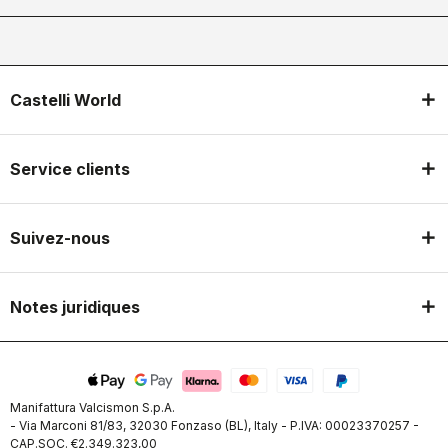
Castelli World
Service clients
Suivez-nous
Notes juridiques
Manifattura Valcismon S.p.A.
- Via Marconi 81/83, 32030 Fonzaso (BL), Italy - P.IVA: 00023370257 -
CAP.SOC. €2.349.323,00