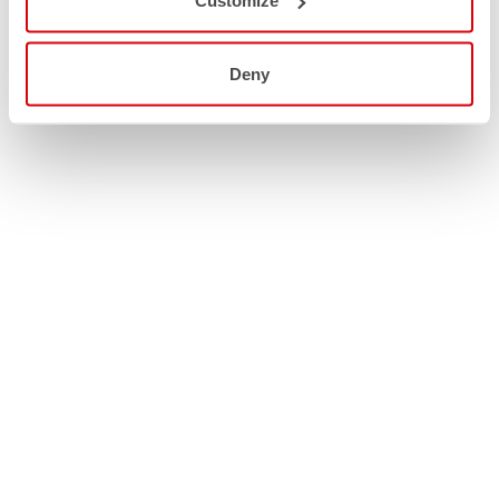
Customize
Deny