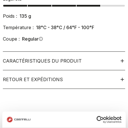
Poids :
135
g
Température :
18°C - 38°C / 64°F - 100°F
Coupe :
Regular
info
CARACTÉRISTIQUES DU PRODUIT
RETOUR ET EXPÉDITIONS