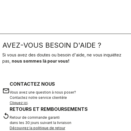
AVEZ-VOUS BESOIN D'AIDE ?
Si vous avez des doutes ou besoin d'aide, ne vous inquiétez
pas,
nous sommes là pour vous!
CONTACTEZ NOUS
email
Vous avez une question à nous poser?
Contactez notre service clientèle
Cliquez ici
.
RETOURS ET REMBOURSEMENTS
replay
Retour de commande garanti
dans les 30 jours suivant la livraison
Découvrez la politique de retour