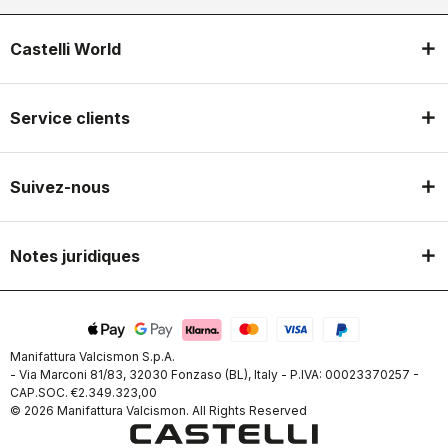
Castelli World
Service clients
Suivez-nous
Notes juridiques
Manifattura Valcismon S.p.A.
- Via Marconi 81/83, 32030 Fonzaso (BL), Italy - P.IVA: 00023370257 -
CAP.SOC. €2.349.323,00
© 2026 Manifattura Valcismon. All Rights Reserved