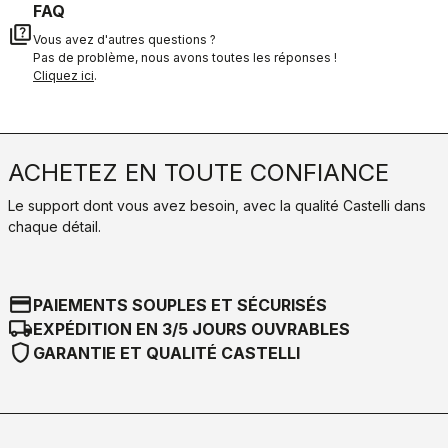
FAQ
quiz
Vous avez d'autres questions ?
Pas de problème, nous avons toutes les réponses !
Cliquez ici
.
ACHETEZ EN TOUTE CONFIANCE
Le support dont vous avez besoin, avec la qualité Castelli dans
chaque détail.
credit_card
PAIEMENTS SOUPLES ET SÉCURISÉS
local_shipping
EXPÉDITION EN 3/5 JOURS OUVRABLES
shield
GARANTIE ET QUALITÉ CASTELLI