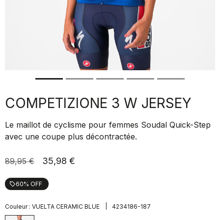
COMPETIZIONE 3 W JERSEY
Le maillot de cyclisme pour femmes Soudal Quick-Step
avec une coupe plus décontractée.
35,98 €
89,95 €
60% OFF
local_offer
|
Couleur :
VUELTA CERAMIC BLUE
4234186-187